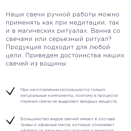
Наши свечи ручной работы можно
применять как при медитации, так
и в магических ритуалах. Ванна со
свечами или серьезный ритуал?
Продукция подходит для любой
цели. Приведем достоинства наших
свечей из вощины:
При изготовлении используются только
натуральные компоненты, поэтому в процессе
горения свечи не выделяют вредных веществ.
Большинство видов свечей имеют в составе
травы и эфирные масла, которые усиливают
эффект от магического ритуала и приносят