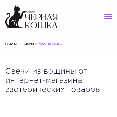
Свечи из вощины
Главная
»
Свечи
»
Свечи из вощины от
интернет-магазина
эзотерических товаров