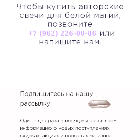
Чтобы купить авторские
свечи для белой магии,
позвоните
+7 (962) 226-00-86
или
напишите нам.
Подпишитесь на нашу
рассылку
Один - два раза в месяц мы рассылаем
информацию о новых поступлениях,
скидках, акциях и новостях магазина.