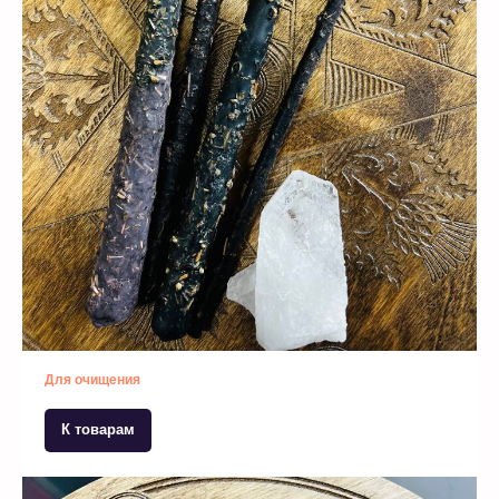
Для очищения
К товарам