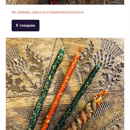
На любовь, красоту и привлекательность
К товарам