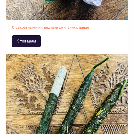
С секретными ингредиентами, уникальные
К товарам