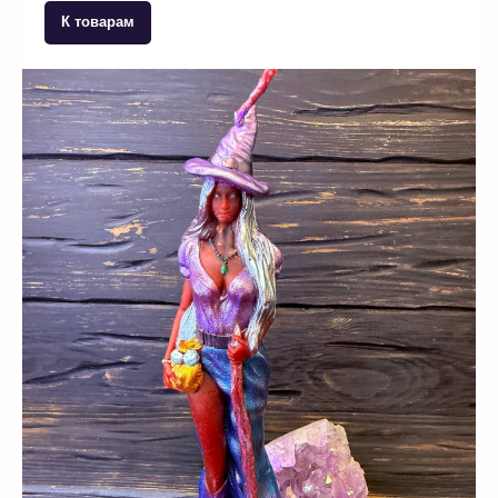
К товарам