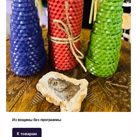
Из вощины без программы
К товарам