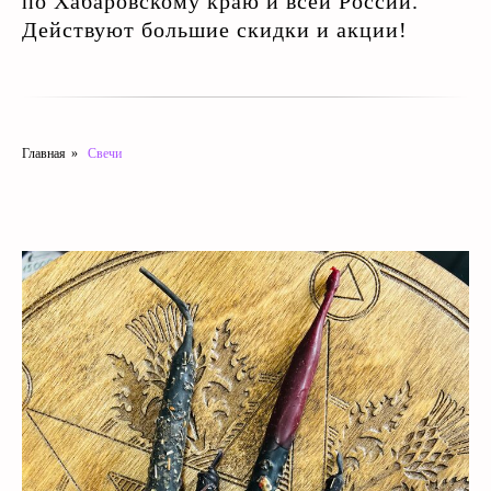
по Хабаровскому краю и всей России.
Действуют большие скидки и акции!
Главная
»
Свечи