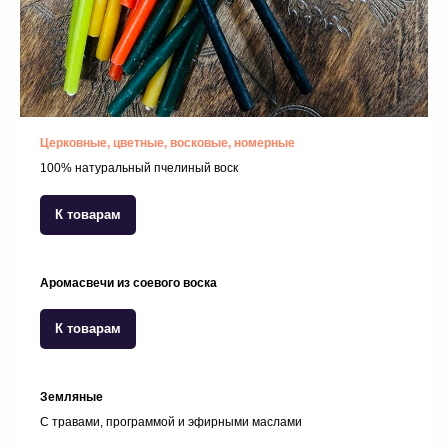
Церковные, цветные, восковые, номерные
100% натуральный пчелиный воск
К товарам
Аромасвечи из соевого воска
К товарам
Земляные
С травами, программой и эфирными маслами