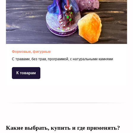
Формовые, фигурные
С травами, без трав, программой, с натуральными камнями
К товарам
Какие выбрать, купить и где применять?