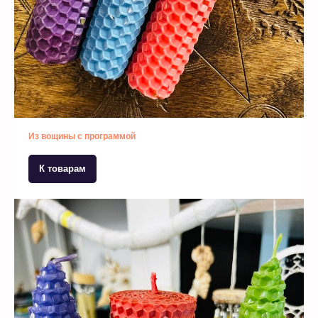
Из вощины с программой
К товарам