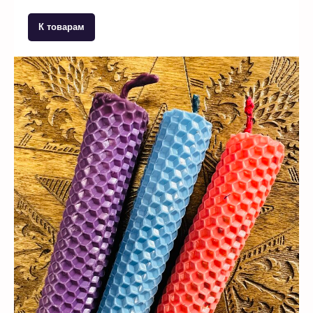
К товарам