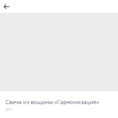
Свеча из вощины «Гармонизация»
SKU: