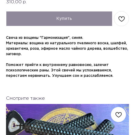
310,00
р.
Купить
Свеча из вощины "Гармонизация", синяя.
Материалы: вощина из натурального пчелиного воска, шалфей,
хризантема, роза, эфирное масло чайного дерева, волшебство,
заговор.
Поможет прийти к внутреннему равновесию, залечит
психологические раны. Этой свечей мы успокаиваемся,
перестаем нервничать. Улучшаем сон и расслабляемся.
Смотрите также