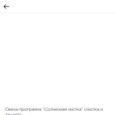
Свеча-программа “Солнечная чистка” (чистка и
защита)