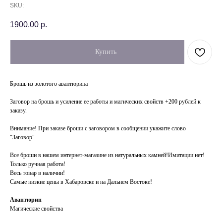
SKU:
1900,00
р.
Купить
Брошь из золотого авантюрина
Заговор на брошь и усиление ее работы и магических свойств +200 рублей к
заказу.
Внимание! При заказе броши с заговором в сообщении укажите слово
"Заговор".
Все броши в нашем интернет-магазине из натуральных камней!Имитации нет!
Только ручная работа!
Весь товар в наличии!
Самые низкие цены в Хабаровске и на Дальнем Востоке!
Авантюрин
Магические свойства