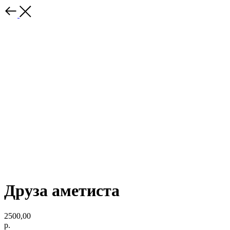
Друза аметиста
2500,00
р.