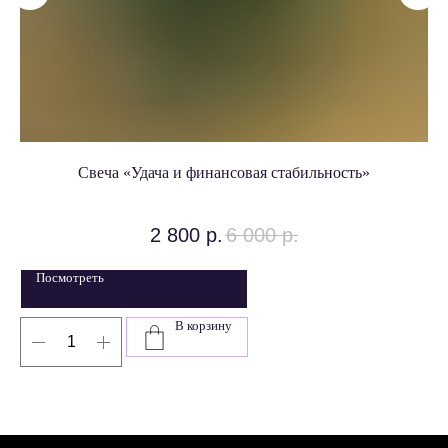
Свеча «Удача и финансовая стабильность»
2 800
р.
6 000
р.
Посмотреть
В корзину