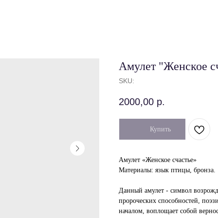
Амулет "Женское с
SKU:
2000,00
р.
Купить
Амулет «Женское счастье»
Материалы: язык птицы, бронза.
Данный амулет - символ возрожде
пророческих способностей, поэз
началом, воплощает собой верно