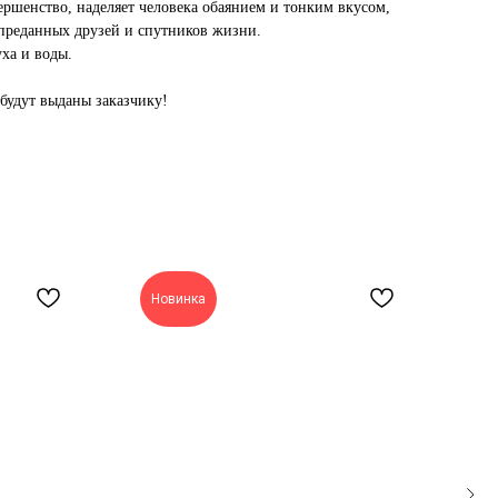
ершенство, наделяет человека обаянием и тонким вкусом,
преданных друзей и спутников жизни.
уха и воды.
будут выданы заказчику!
Новинка