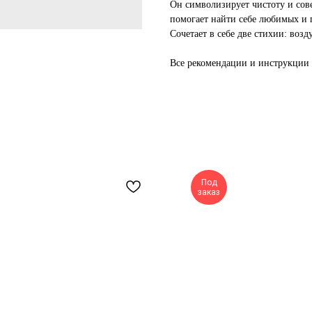
Он символизирует чистоту и сов
помогает найти себе любимых и 
Сочетает в себе две стихии: возд
Все рекомендации и инструкции 
Под
заказ