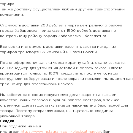
тарифа.
Так же доставку осуществляем любыми другими транспортными
компаниями.
Стоимость доставки 200 рублей в черте центрального района
города Хабаровска, при заказе от 1500 рублей, доставка по
центральному району города Хабаровска - бесплатно!
Все сроки и стоимость доставки рассчитываются исходя из
тарифов транспортных компаний и Почты России.
После оформления заявки через корзину сайта, с вами свяжется
наш менеджер для уточнения деталей и оплаты заказа. Оплата
производится только по 100% предоплате, после чего, наши
сотрудники соберут заказ и после оправки посылки, мы вышлем вам
трек-номер для отслеживания заказа.
Мы заботимся о своих покупателях делая акцент на высшем
качестве наших товаров и ручной работе мастеров, а так же
стремимся сделать доставку заказов максимально безопасной для
товара. Поэтому отправляя заказ, мы тщательно следим за
упаковкой товара!
Скидки
При подписке на наш
инстаграм
https://www.instagram.com/blackcatmagdv/
, Вам