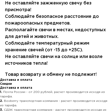
Не оставляйте зажженную свечу без
присмотра!
Соблюдайте безопасное расстояние до
пожароопасных предметов.
Располагайте свечи в местах, недоступных
для детей и животных.
Соблюдайте температурный режим
хранение свечей (от -15 до +25С).
Не оставляйте свечи на солнце или возле
источников тепла!
Товар возврату и обмену не подлежит!
Доставка и оплата
Скидки
Доставка и оплата
1.
Почта России - от 200 рублей, расчет производится исходя из
тарифа.
2.
Boxberry транспортная компания - расчет производится исходя
из тарифа.
3.
СДЭК транспортная компания - расчет производится исходя из