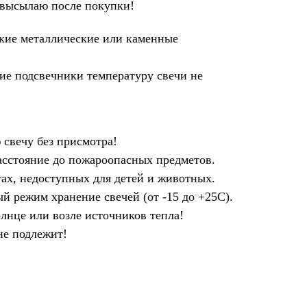
 высылаю после покупки!
окие металлические или каменные
ие подсвечники температуру свечи не
 свечу без присмотра!
асстояние до пожароопасных предметов.
тах, недоступных для детей и животных.
 режим хранение свечей (от -15 до +25С).
олнце или возле источников тепла!
не подлежит!