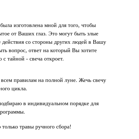
была изготовлена мной для того, чтобы
ытое от Ваших глаз. Это могут быть злые
 действия со стороны других людей в Вашу
ыть вопрос, ответ на который Вы хотите
о с тайной - свеча откроет.
 всем правилам на полной луне. Жечь свечу
ного цикла.
 подбираю в индивидуальном порядке для
программы.
 только травы ручного сбора!