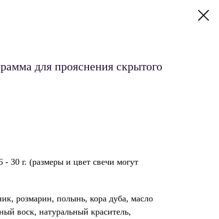
грамма для прояснения скрытого
6 - 30 г. (размеры и цвет свечи могут
к, розмарин, полынь, кора дуба, масло
ный воск, натуральный краситель,