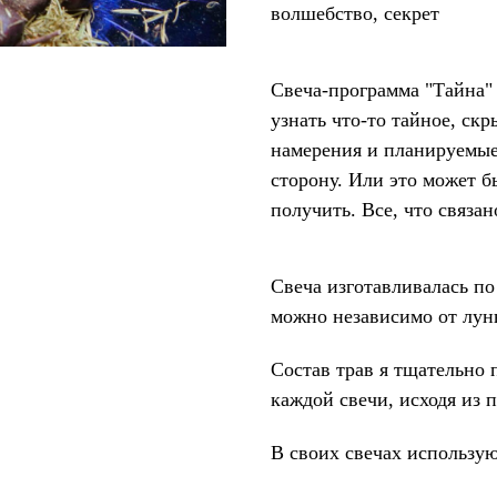
волшебство, секрет
Свеча-программа "Тайна" 
узнать что-то тайное, скр
намерения и планируемые
сторону. Или это может б
получить. Все, что связан
Свеча изготавливалась по
можно независимо от лун
Состав трав я тщательно
каждой свечи, исходя из 
В своих свечах использую